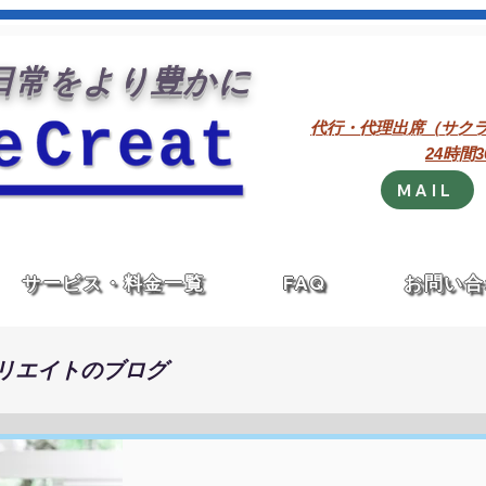
常をより豊かに
代行・代理出席（サク
24時間
MAIL
サービス・料金一覧
FAQ
お問い合
リエイトのブログ