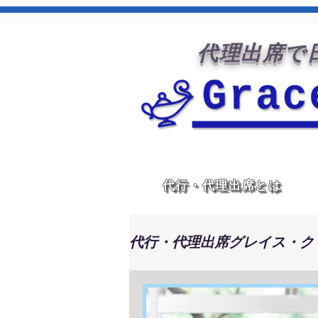
代理出席で日
代行・代理出席とは
代行・代理出席グレイス・ク