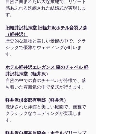
自然に囲まれた広大な敷地で、リゾート
感あふれる洗練された結婚式が実現しま
す。
旧軽井沢礼拝堂 旧軽井沢ホテル音羽ノ森
（軽井沢）
歴史的な建物と美しい景観の中で、クラ
シックで優雅なウェディングが叶いま
す。
ホテル軽井沢エレガンス 森のチャペル 軽
井沢礼拝堂（軽井沢）
自然の中での森のチャペルが特徴で、落
ち着いた雰囲気の中で挙式が行えます。
軽井沢倶楽部有明邸（軽井沢）
洗練された洋館と美しい庭園で、優雅で
クラシックなウェディングが実現しま
す。
軽井沢白樺高原協会・ホテルグリーンプ