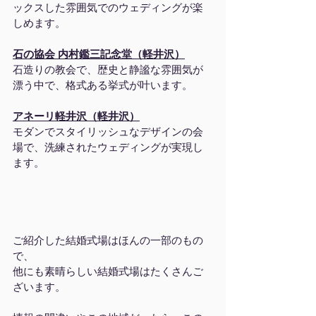
ックスした雰囲気でのウェディングが楽
しめます。
石の協会 内村鑑三記念堂（軽井沢）
石造りの教会で、歴史と静謐な雰囲気が
漂う中で、格式ある挙式が叶います。
アネーリ軽井沢（軽井沢）
モダンでスタイリッシュなデザインの会
場で、洗練されたウェディングが実現し
ます。
ご紹介した結婚式場はほんの一部のもの
で、
他にも素晴らしい結婚式場はたくさんご
ざいます。