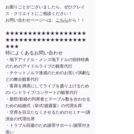
お困りごとがございましたら、ぜひグレイ
ス・クリエイトにご相談ください！
お問い合わせページへは、
こちら
から！！
★★★★★★★★★★★★★★★★★★
★★★★★★★★★★★★★★★★★★
★★★
特によくあるお問い合わせ
・地下アイドル・メンズ地下ドルの招待特典
のためのアイドルライブの観客代行
・チケットノルマ達成のためのお笑い/演劇な
どの舞台観客代行
・客席を満席にしてライブを盛り上げるため
のバンドライブ/コンサートの観客代行
・新郎/新婦の列席者とテーブル数を合わせる
ための結婚式（挙式/披露宴）の代理出席
・空席を目立たなくさせるためのセミナー/講
演会の代理出席
・トラブル回避のため謝罪サポート/謝罪付き
添い