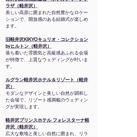
ラザ（軽井沢）
美しい高原に囲まれた自然豊かなロケー
ションで、開放感のある結婚式が楽しめ
ます。
旧軽井沢KIKYOキュリオ・コレクション
byヒルトン（軽井沢）
落ち着いた雰囲気と高級感あふれる会場
が特徴で、上質なウェディングが叶いま
す。
ルグラン軽井沢ホテル＆リゾート（軽井
沢）
モダンなデザインと美しい自然が調和し
た会場で、リゾート感満載のウェディン
グが実現します。
軽井沢プリンスホテル フォレスターナ軽
井沢（軽井沢）
広大な敷地と美しい自然に囲まれ、リラ