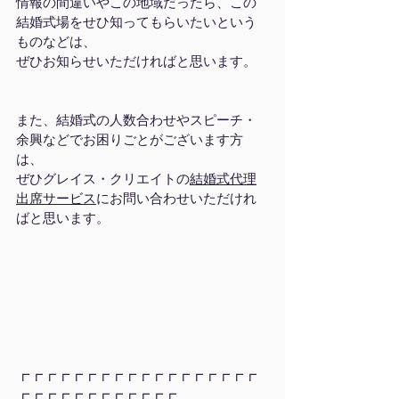
情報の間違いやこの地域だったら、この
結婚式場をせひ知ってもらいたいという
ものなどは、
ぜひお知らせいただければと思います。
また、結婚式の人数合わせやスピーチ・
余興などでお困りごとがございます方
は、
ぜひグレイス・クリエイトの
結婚式代理
出席サービス
にお問い合わせいただけれ
ばと思います。
┏┏┏┏┏┏┏┏┏┏┏┏┏┏┏┏┏┏
┏┏┏┏┏┏┏┏┏┏┏┏