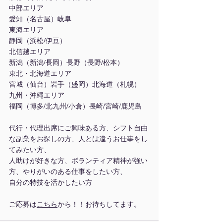
中部エリア
愛知（名古屋）岐阜
東海エリア
静岡（浜松/伊豆）
北信越エリア
新潟（新潟/長岡）長野（長野/松本）
東北・北海道エリア
宮城（仙台）岩手（盛岡）北海道（札幌）
九州・沖縄エリア
福岡（博多/北九州/小倉）長崎/宮崎/鹿児島
代行・代理出席にご興味ある方、シフト自由
な副業をお探しの方、人とは違うお仕事をし
てみたい方、
人助けが好きな方、ボランティア精神が強い
方、やりがいのある仕事をしたい方、
自分の特技を活かしたい方
ご応募は
こちら
から！！お待ちしてます。