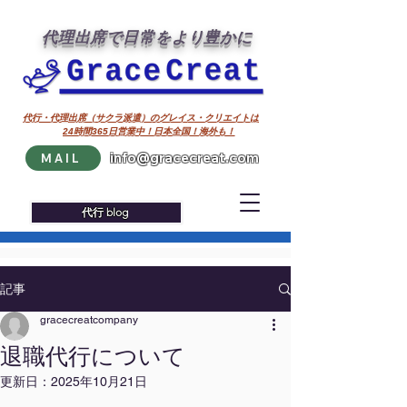
代理出席で日常をより豊かに
代行・代理出席（サクラ派遣）のグレイス・クリエイトは
24時間365日営業中！日本全国！海外も！
info@gracecreat.com
MAIL
代行 blog
記事
gracecreatcompany
退職代行について
更新日：
2025年10月21日