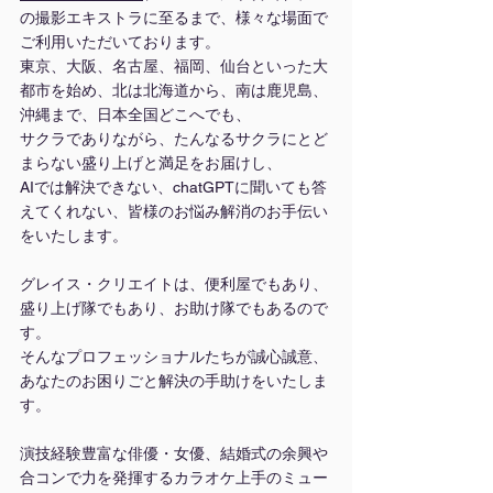
の撮影エキストラに至るまで、様々な場面で
ご利用いただいております。
東京、大阪、名古屋、福岡、仙台といった大
都市を始め、北は北海道から、南は鹿児島、
沖縄まで、日本全国どこへでも、
サクラでありながら、たんなるサクラにとど
まらない盛り上げと満足をお届けし、
AIでは解決できない、chatGPTに聞いても答
えてくれない、皆様のお悩み解消のお手伝い
をいたします。
グレイス・クリエイトは、便利屋でもあり、
盛り上げ隊でもあり、お助け隊でもあるので
す。
そんなプロフェッショナルたちが誠心誠意、
あなたのお困りごと解決の手助けをいたしま
す。
演技経験豊富な俳優・女優、結婚式の余興や
合コンで力を発揮するカラオケ上手のミュー