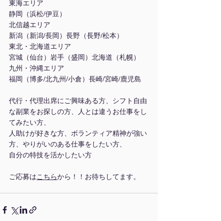
東海エリア
静岡（浜松/伊豆）
北信越エリア
新潟（新潟/長岡）長野（長野/松本）
東北・北海道エリア
宮城（仙台）岩手（盛岡）北海道（札幌）
九州・沖縄エリア
福岡（博多/北九州/小倉）長崎/宮崎/鹿児島
代行・代理出席にご興味ある方、シフト自由
な副業をお探しの方、人とは違うお仕事をし
てみたい方、
人助けが好きな方、ボランティア精神が強い
方、やりがいのある仕事をしたい方、
自分の特技を活かしたい方
ご応募は
こちら
から！！お待ちしてます。