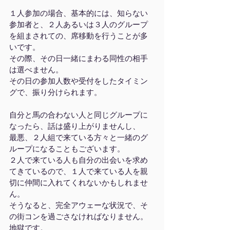
１人参加の場合、基本的には、知らない
参加者と、２人あるいは３人のグループ
を組まされての、席移動を行うことが多
いです。
その際、その日一緒にまわる同性の相手
は選べません。
その日の参加人数や受付をしたタイミン
グで、振り分けられます。
自分と馬の合わない人と同じグループに
なったら、話は盛り上がりませんし、
最悪、２人組で来ている方々と一緒のグ
ループになることもございます。
２人で来ている人も自分の出会いを求め
てきているので、１人で来ている人を親
切に仲間に入れてくれないかもしれませ
ん。
そうなると、完全アウェーな状況で、そ
の街コンを過ごさなければなりません。
地獄です。