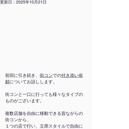
更新日：
2025年10月21日
前回に引き続き、
街コン
での
付き添い依
頼
についてお話しします。
街コンと一口に行っても様々なタイプの
ものがございます。
複数店舗を自由に移動できる昔ながらの
街コンから、
１つの店で行い、立席スタイルで自由に