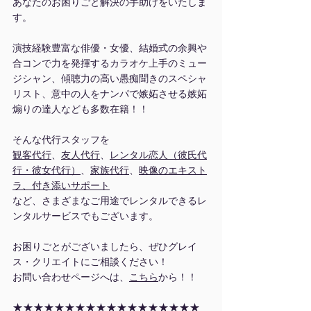
あなたのお困りごと解決の手助けをいたしま
す。
演技経験豊富な俳優・女優、結婚式の余興や
合コンで力を発揮するカラオケ上手のミュー
ジシャン、傾聴力の高い愚痴聞きのスペシャ
リスト、意中の人をナンパで嫉妬させる嫉妬
煽りの達人なども多数在籍！！
そんな代行スタッフを
観客代行
、
友人代行
、
レンタル恋人（彼氏代
行・彼女代行）
、
家族代行
、
映像のエキスト
ラ、付き添いサポート
など、さまざまなご用途でレンタルできるレ
ンタルサービスでもございます。
お困りごとがございましたら、ぜひグレイ
ス・クリエイトにご相談ください！
お問い合わせページへは、
こちら
から！！
★★★★★★★★★★★★★★★★★★