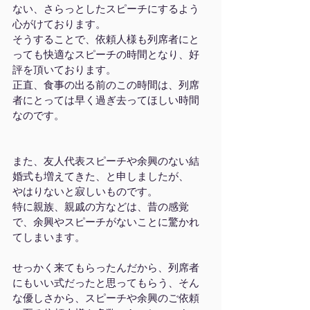
ない、さらっとしたスピーチにするよう
心がけております。
そうすることで、依頼人様も列席者にと
っても快適なスピーチの時間となり、好
評を頂いております。
正直、食事の出る前のこの時間は、列席
者にとっては早く過ぎ去ってほしい時間
なのです。
また、友人代表スピーチや余興のない結
婚式も増えてきた、と申しましたが、
やはりないと寂しいものです。
特に親族、親戚の方などは、昔の感覚
で、余興やスピーチがないことに驚かれ
てしまいます。
せっかく来てもらったんだから、列席者
にもいい式だったと思ってもらう、そん
な優しさから、スピーチや余興のご依頼