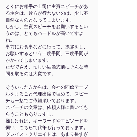
とくにお相手の上司に主賓スピーチがあ
る場合は、片方が行わないのは、少し不
自然なものとなってしまいます。
しかし、主賓スピーチをお願いするとい
うのは、とてもハードルが高いですよ
ね。
事前にお食事などに行って、挨拶をし、
お願いするという二度手間、三度手間が
かかってしまいます。
ただでさえ、忙しい結婚式前にそんな時
間を取るのは大変です。
そういった方からは、会社の同僚テーブ
ルをまるごと代理出席で埋めて、スピー
チも一括でご依頼頂いております。
スピーチの文章は、依頼人様に書いても
らうこともありますし、
難しければ、キーワードやエピソードを
伺い、こちらで代筆も行っております。
グレイス・クリエイトは、あまり長すぎ