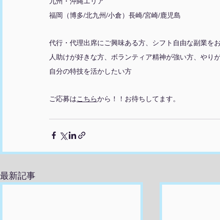
九州・沖縄エリア
福岡（博多/北九州/小倉）長崎/宮崎/鹿児島
代行・代理出席にご興味ある方、シフト自由な副業を
人助けが好きな方、ボランティア精神が強い方、やり
自分の特技を活かしたい方
ご応募は
こちら
から！！お待ちしてます。
最新記事