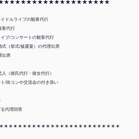
★★★★★★★★★★★★★★★★★★★★
アイドルライブの観客代行
観客代行
イブ/コンサートの観客代行
婚式（挙式/披露宴）の代理出席
理出席
恋人（彼氏代行・彼女代行）
ト/街コンや交流会の付き添い
い
げる代理回答
✴︎✴︎✴︎✴︎✴︎✴︎✴︎✴︎✴︎✴︎✴︎✴︎✴︎✴︎✴︎✴︎✴︎✴︎✴︎✴︎✴︎✴︎✴︎✴︎✴︎✴︎