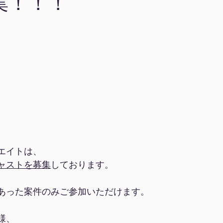
集！！！
エイトは、
ャストを募集
しております。
あった案件のみご参加いただけます。
様、