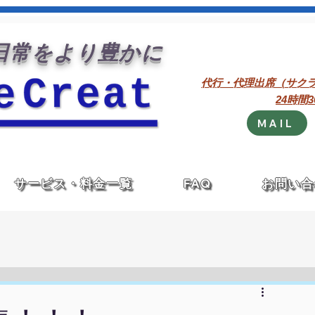
常をより豊かに
代行・代理出席（サク
24時間
MAIL
サービス・料金一覧
FAQ
お問い合