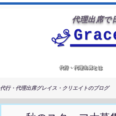
代理出席で日
代行・代理出席とは
代行・代理出席グレイス・クリエイトのブログ