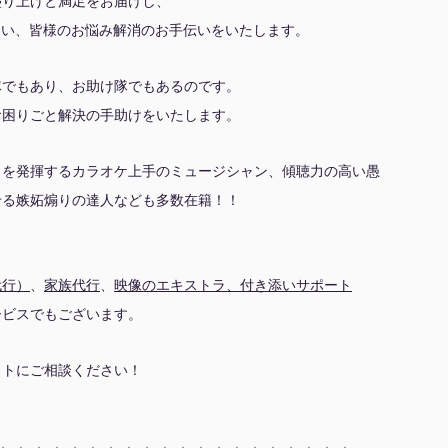
盛り上げと満足をお届けし、
れない、皆様のお悩み解消のお手伝いをいたします。
隊でもあり、お助け隊でもあるのです。
お困りごと解決の手助けをいたします。
力を発揮するカラオケ上手のミュージシャン、傾聴力の高い愚
せる嫉妬煽りの達人なども多数在籍！！
代行）
、
家族代行
、
映像のエキストラ、付き添いサポート
ービスでもございます。
イトにご相談ください！