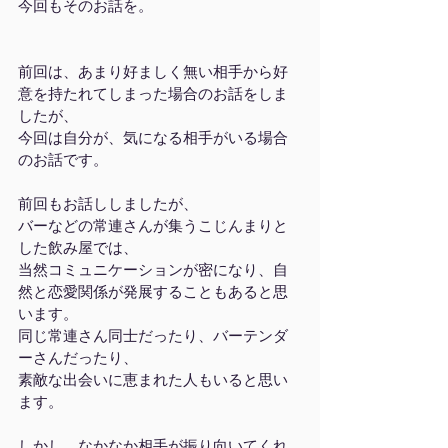
今回もそのお話を。
前回は、あまり好ましく無い相手から好
意を持たれてしまった場合のお話をしま
したが、
今回は自分が、気になる相手がいる場合
のお話です。
前回もお話ししましたが、
バーなどの常連さんが集うこじんまりと
した飲み屋では、
当然コミュニケーションが密になり、自
然と恋愛関係が発展することもあると思
います。
同じ常連さん同士だったり、バーテンダ
ーさんだったり、
素敵な出会いに恵まれた人もいると思い
ます。
しかし、なかなか相手が振り向いてくれ