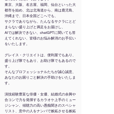
東京、大阪、名古屋、福岡、仙台といった大
都市を始め、北は北海道から、南は鹿児島、
沖縄まで、日本全国どこへでも、
サクラでありながら、たんなるサクラにとど
まらない盛り上げと満足をお届けし、
AIでは解決できない、chatGPTに聞いても答
えてくれない、皆様のお悩み解消のお手伝い
をいたします。
グレイス・クリエイトは、便利屋でもあり、
盛り上げ隊でもあり、お助け隊でもあるので
す。
そんなプロフェッショナルたちが誠心誠意、
あなたのお困りごと解決の手助けをいたしま
す。
演技経験豊富な俳優・女優、結婚式の余興や
合コンで力を発揮するカラオケ上手のミュー
ジシャン、傾聴力の高い愚痴聞きのスペシャ
リスト、意中の人をナンパで嫉妬させる嫉妬