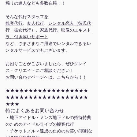
煽りの達人なども多数在籍！！
そんな代行スタッフを
観客代行
、
友人代行
、
レンタル恋人（彼氏代
行・彼女代行）
、
家族代行
、
映像のエキスト
ラ、付き添いサポート
など、さまざまなご用途でレンタルできるレ
ンタルサービスでもございます。
お困りごとがございましたら、ぜひグレイ
ス・クリエイトにご相談ください！
お問い合わせページへは、
こちら
から！！
★★★★★★★★★★★★★★★★★★
★★★★★★★★★★★★★★★★★★
★★★
特によくあるお問い合わせ
・地下アイドル・メンズ地下ドルの招待特典
のためのアイドルライブの観客代行
・チケットノルマ達成のためのお笑い/演劇な