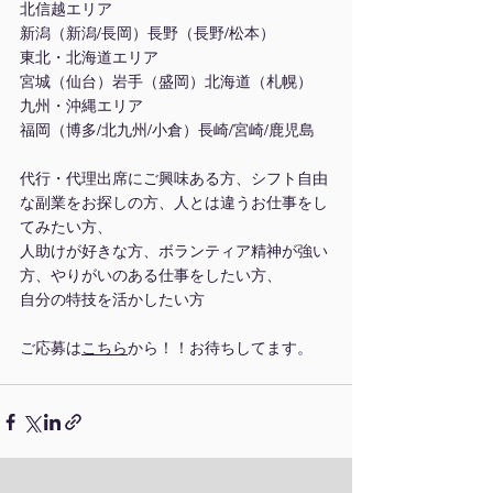
北信越エリア
新潟（新潟/長岡）長野（長野/松本）
東北・北海道エリア
宮城（仙台）岩手（盛岡）北海道（札幌）
九州・沖縄エリア
福岡（博多/北九州/小倉）長崎/宮崎/鹿児島
代行・代理出席にご興味ある方、シフト自由
な副業をお探しの方、人とは違うお仕事をし
てみたい方、
人助けが好きな方、ボランティア精神が強い
方、やりがいのある仕事をしたい方、
自分の特技を活かしたい方
ご応募は
こちら
から！！お待ちしてます。