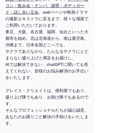
コン・飲み会・ナンパ、謝罪・ボディガー
ド・話し合い立会
、webページや映画ドラマ
の撮影エキストラに至るまで、様々な場面で
ご利用いただいております。
東京、大阪、名古屋、福岡、仙台といった大
都市を始め、北は北海道から、南は鹿児島、
沖縄まで、日本全国どこへでも、
サクラでありながら、たんなるサクラにとど
まらない盛り上げと満足をお届けし、
AIでは解決できない、chatGPTに聞いても答
えてくれない、皆様のお悩み解消のお手伝い
をいたします。
グレイス・クリエイトは、便利屋でもあり、
盛り上げ隊でもあり、お助け隊でもあるので
す。
そんなプロフェッショナルたちが誠心誠意、
あなたのお困りごと解決の手助けをいたしま
す。