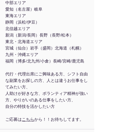
中部エリア
愛知（名古屋）岐阜
東海エリア
静岡（浜松/伊豆）
北信越エリア
新潟（新潟/長岡）長野（長野/松本）
東北・北海道エリア
宮城（仙台）岩手（盛岡）北海道（札幌）
九州・沖縄エリア
福岡（博多/北九州/小倉）長崎/宮崎/鹿児島
代行・代理出席にご興味ある方、シフト自由
な副業をお探しの方、人とは違うお仕事をし
てみたい方、
人助けが好きな方、ボランティア精神が強い
方、やりがいのある仕事をしたい方、
自分の特技を活かしたい方
ご応募は
こちら
から！！お待ちしてます。