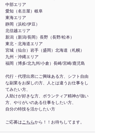
中部エリア
愛知（名古屋）岐阜
東海エリア
静岡（浜松/伊豆）
北信越エリア
新潟（新潟/長岡）長野（長野/松本）
東北・北海道エリア
宮城（仙台）岩手（盛岡）北海道（札幌）
九州・沖縄エリア
福岡（博多/北九州/小倉）長崎/宮崎/鹿児島
代行・代理出席にご興味ある方、シフト自由
な副業をお探しの方、人とは違うお仕事をし
てみたい方、
人助けが好きな方、ボランティア精神が強い
方、やりがいのある仕事をしたい方、
自分の特技を活かしたい方
ご応募は
こちら
から！！お待ちしてます。