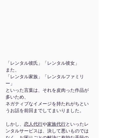
「レンタル彼氏」「レンタル彼女」
また、
「レンタル家族」「レンタルファミリ
ー」
といった言葉は、それを皮肉った作品が
多いため、
ネガティブなイメージを持たれがちとい
うお話を前回までしてまいりました。
しかし、
恋人代行
や
家族代行
といったレ
ンタルサービスは、決して悪いものでは
なく、お困りごとの解決に有効な手段の