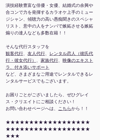
演技経験豊富な俳優・女優、結婚式の余興や
合コンで力を発揮するカラオケ上手のミュー
ジシャン、傾聴力の高い愚痴聞きのスペシャ
リスト、意中の人をナンパで嫉妬させる嫉妬
煽りの達人なども多数在籍！！
そんな代行スタッフを
観客代行
、
友人代行
、
レンタル恋人（彼氏代
行・彼女代行）
、
家族代行
、
映像のエキスト
ラ、付き添いサポート
など、さまざまなご用途でレンタルできるレ
ンタルサービスでもございます。
お困りごとがございましたら、ぜひグレイ
ス・クリエイトにご相談ください！
お問い合わせページへは、
こちら
から！！
★★★★★★★★★★★★★★★★★★
★★★★★★★★★★★★★★★★★★
★★★