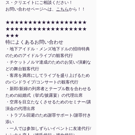
ス・クリエイトにご相談ください！
お問い合わせページへは、
こちら
から！！
★★★★★★★★★★★★★★★★★★
★★★★★★★★★★★★★★★★★★
★★★
特によくあるお問い合わせ
・地下アイドル・メンズ地下ドルの招待特典
のためのアイドルライブの観客代行
・チケットノルマ達成のためのお笑い/演劇な
どの舞台観客代行
・客席を満席にしてライブを盛り上げるため
のバンドライブ/コンサートの観客代行
・新郎/新婦の列席者とテーブル数を合わせる
ための結婚式（挙式/披露宴）の代理出席
・空席を目立たなくさせるためのセミナー/講
演会の代理出席
・トラブル回避のため謝罪サポート/謝罪付き
添い
・一人では参加しずらいイベントに友達代行/