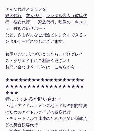
そんな代行スタッフを
観客代行
、
友人代行
、
レンタル恋人（彼氏代
行・彼女代行）
、
家族代行
、
映像のエキスト
ラ、付き添いサポート
など、さまざまなご用途でレンタルできるレ
ンタルサービスでもございます。
お困りごとがございましたら、ぜひグレイ
ス・クリエイトにご相談ください！
お問い合わせページへは、
こちら
から！！
★★★★★★★★★★★★★★★★★★
★★★★★★★★★★★★★★★★★★
★★★
特によくあるお問い合わせ
・地下アイドル・メンズ地下ドルの招待特典
のためのアイドルライブの観客代行
・チケットノルマ達成のためのお笑い/演劇な
どの舞台観客代行