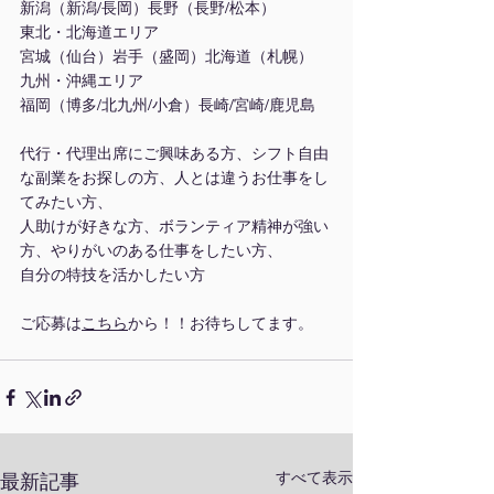
新潟（新潟/長岡）長野（長野/松本）
東北・北海道エリア
宮城（仙台）岩手（盛岡）北海道（札幌）
九州・沖縄エリア
福岡（博多/北九州/小倉）長崎/宮崎/鹿児島
代行・代理出席にご興味ある方、シフト自由
な副業をお探しの方、人とは違うお仕事をし
てみたい方、
人助けが好きな方、ボランティア精神が強い
方、やりがいのある仕事をしたい方、
自分の特技を活かしたい方
ご応募は
こちら
から！！お待ちしてます。
すべて表示
最新記事