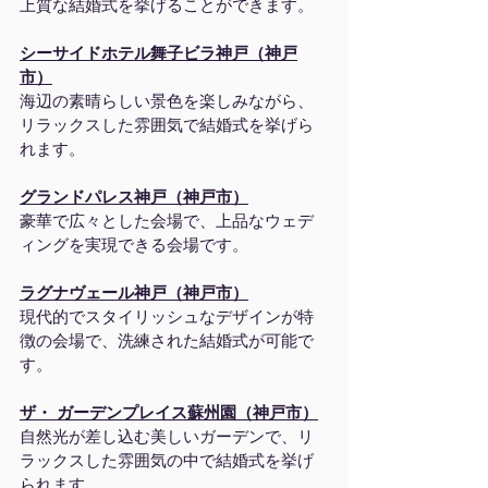
上質な結婚式を挙げることができます。
シーサイドホテル舞子ビラ神戸（神戸
市）
海辺の素晴らしい景色を楽しみながら、
リラックスした雰囲気で結婚式を挙げら
れます。
グランドパレス神戸（神戸市）
豪華で広々とした会場で、上品なウェデ
ィングを実現できる会場です。
ラグナヴェール神戸（神戸市）
現代的でスタイリッシュなデザインが特
徴の会場で、洗練された結婚式が可能で
す。
ザ・ ガーデンプレイス蘇州園（神戸市）
自然光が差し込む美しいガーデンで、リ
ラックスした雰囲気の中で結婚式を挙げ
られます。