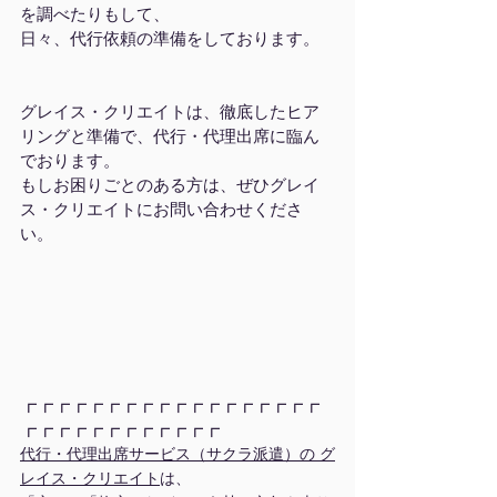
を調べたりもして、
日々、代行依頼の準備をしております。
グレイス・クリエイトは、徹底したヒア
リングと準備で、代行・代理出席に臨ん
でおります。
もしお困りごとのある方は、ぜひグレイ
ス・クリエイトにお問い合わせくださ
い。
┏┏┏┏┏┏┏┏┏┏┏┏┏┏┏┏┏┏
┏┏┏┏┏┏┏┏┏┏┏┏
代行・代理出席サービス（サクラ派遣）の グ
レイス・クリエイト
は、