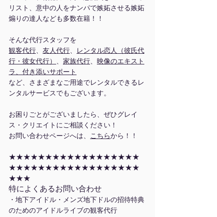
リスト、意中の人をナンパで嫉妬させる嫉妬
煽りの達人なども多数在籍！！
そんな代行スタッフを
観客代行
、
友人代行
、
レンタル恋人（彼氏代
行・彼女代行）
、
家族代行
、
映像のエキスト
ラ、付き添いサポート
など、さまざまなご用途でレンタルできるレ
ンタルサービスでもございます。
お困りごとがございましたら、ぜひグレイ
ス・クリエイトにご相談ください！
お問い合わせページへは、
こちら
から！！
★★★★★★★★★★★★★★★★★★
★★★★★★★★★★★★★★★★★★
★★★
特によくあるお問い合わせ
・地下アイドル・メンズ地下ドルの招待特典
のためのアイドルライブの観客代行