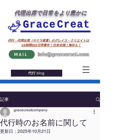
代理出席で日常をより豊かに
代行・代理出席（サクラ派遣）のグレイス・クリエイトは
24時間365日営業中！日本全国！海外も！
info@gracecreat.com
MAIL
代行 blog
記事
gracecreatcompany
代行時のお名前に関して
更新日：
2025年10月21日