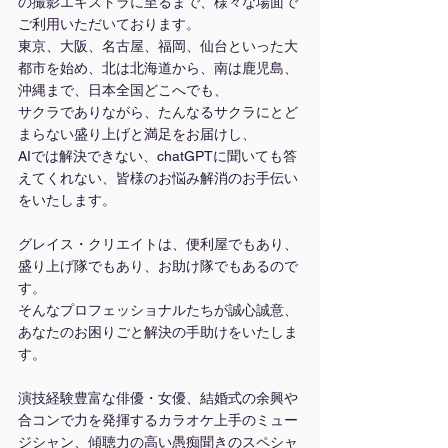
の撮影エキストラに至るまで、様々な場面で
ご利用いただいております。
東京、大阪、名古屋、福岡、仙台といった大
都市を始め、北は北海道から、南は鹿児島、
沖縄まで、日本全国どこへでも、
サクラでありながら、たんなるサクラにとど
まらない盛り上げと満足をお届けし、
AIでは解決できない、chatGPTに聞いても答
えてくれない、皆様のお悩み解消のお手伝い
をいたします。
グレイス・クリエイトは、便利屋でもあり、
盛り上げ隊でもあり、お助け隊でもあるので
す。
そんなプロフェッショナルたちが誠心誠意、
あなたのお困りごと解決の手助けをいたしま
す。
演技経験豊富な俳優・女優、結婚式の余興や
合コンで力を発揮するカラオケ上手のミュー
ジシャン、傾聴力の高い愚痴聞きのスペシャ