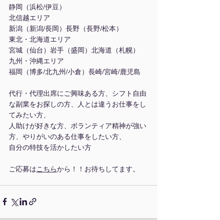
静岡（浜松/伊豆）
北信越エリア
新潟（新潟/長岡）長野（長野/松本）
東北・北海道エリア
宮城（仙台）岩手（盛岡）北海道（札幌）
九州・沖縄エリア
福岡（博多/北九州/小倉）長崎/宮崎/鹿児島
代行・代理出席にご興味ある方、シフト自由
な副業をお探しの方、人とは違うお仕事をし
てみたい方、
人助けが好きな方、ボランティア精神が強い
方、やりがいのある仕事をしたい方、
自分の特技を活かしたい方
ご応募は
こちら
から！！お待ちしてます。