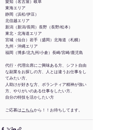
愛知（名古屋）岐阜
東海エリア
静岡（浜松/伊豆）
北信越エリア
新潟（新潟/長岡）長野（長野/松本）
東北・北海道エリア
宮城（仙台）岩手（盛岡）北海道（札幌）
九州・沖縄エリア
福岡（博多/北九州/小倉）長崎/宮崎/鹿児島
代行・代理出席にご興味ある方、シフト自由
な副業をお探しの方、人とは違うお仕事をし
てみたい方、
人助けが好きな方、ボランティア精神が強い
方、やりがいのある仕事をしたい方、
自分の特技を活かしたい方
ご応募は
こちら
から！！お待ちしてます。