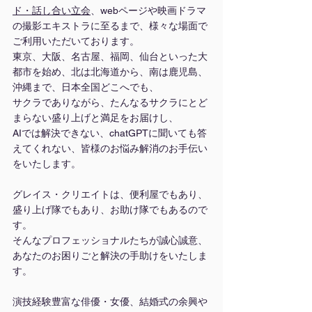
ド・話し合い立会
、webページや映画ドラマ
の撮影エキストラに至るまで、様々な場面で
ご利用いただいております。
東京、大阪、名古屋、福岡、仙台といった大
都市を始め、北は北海道から、南は鹿児島、
沖縄まで、日本全国どこへでも、
サクラでありながら、たんなるサクラにとど
まらない盛り上げと満足をお届けし、
AIでは解決できない、chatGPTに聞いても答
えてくれない、皆様のお悩み解消のお手伝い
をいたします。
グレイス・クリエイトは、便利屋でもあり、
盛り上げ隊でもあり、お助け隊でもあるので
す。
そんなプロフェッショナルたちが誠心誠意、
あなたのお困りごと解決の手助けをいたしま
す。
演技経験豊富な俳優・女優、結婚式の余興や