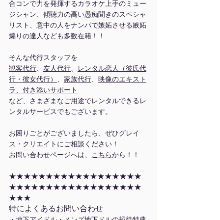
合コンで力を発揮するカラオケ上手のミュー
ジシャン、傾聴力の高い愚痴聞きのスペシャ
リスト、意中の人をナンパで嫉妬させる嫉妬
煽りの達人なども多数在籍！！
そんな代行スタッフを
観客代行
、
友人代行
、
レンタル恋人（彼氏代
行・彼女代行）
、
家族代行
、
映像のエキスト
ラ、付き添いサポート
など、さまざまなご用途でレンタルできるレ
ンタルサービスでもございます。
お困りごとがございましたら、ぜひグレイ
ス・クリエイトにご相談ください！
お問い合わせページへは、
こちら
から！！
★★★★★★★★★★★★★★★★★★
★★★★★★★★★★★★★★★★★★
★★★
特によくあるお問い合わせ
・地下アイドル・メンズ地下ドルの招待特典