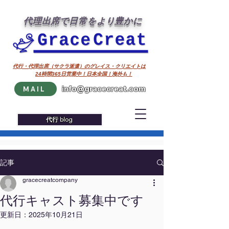
代理出席で日常をより豊かに
代行・代理出席（サクラ派遣）のグレイス・クリエイトは
24時間365日営業中！日本全国！海外も！
info@gracecreat.com
MAIL
代行 blog
記事
gracecreatcompany
代行キャスト募集中です
更新日：
2025年10月21日