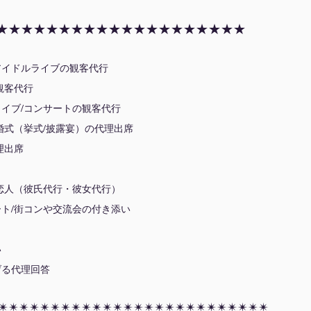
★★★★★★★★★★★★★★★★★★★★
アイドルライブの観客代行
観客代行
イブ/コンサートの観客代行
婚式（挙式/披露宴）の代理出席
理出席
恋人（彼氏代行・彼女代行）
ト/街コンや交流会の付き添い
い
げる代理回答
✴︎✴︎✴︎✴︎✴︎✴︎✴︎✴︎✴︎✴︎✴︎✴︎✴︎✴︎✴︎✴︎✴︎✴︎✴︎✴︎✴︎✴︎✴︎✴︎✴︎✴︎