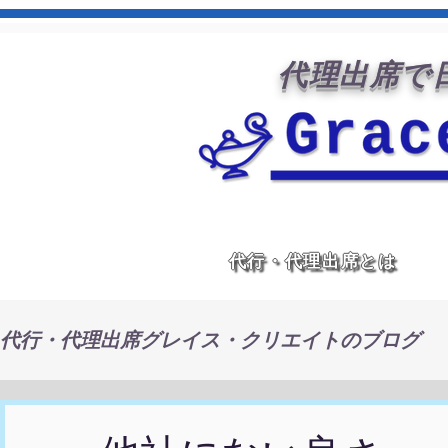
代理出席で日
代行・代理出席とは
代行・代理出席グレイス・クリエイトのブログ