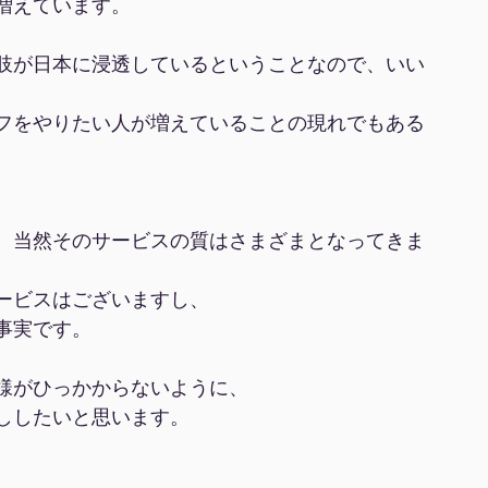
増えています。
肢が日本に浸透しているということなので、いい
フをやりたい人が増えていることの現れでもある
、当然そのサービスの質はさまざまとなってきま
ービスはございますし、
事実です。
様がひっかからないように、
ししたいと思います。