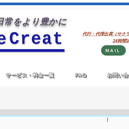
常をより豊かに
代行・代理出席（サク
24時間
MAIL
サービス・料金一覧
FAQ
お問い合