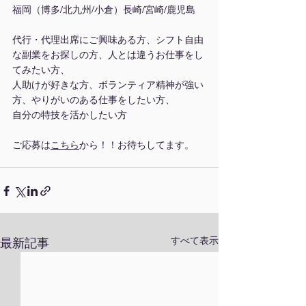
福岡（博多/北九州/小倉）長崎/宮崎/鹿児島
代行・代理出席にご興味ある方、シフト自由
な副業をお探しの方、人とは違うお仕事をし
てみたい方、
人助けが好きな方、ボランティア精神が強い
方、やりがいのある仕事をしたい方、
自分の特技を活かしたい方
ご応募は
こちら
から！！お待ちしてます。
すべて表示
最新記事