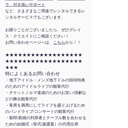
ラ、付き添いサポート
など、さまざまなご用途でレンタルできるレ
ンタルサービスでもございます。
お困りごとがございましたら、ぜひグレイ
ス・クリエイトにご相談ください！
お問い合わせページへは、
こちら
から！！
★★★★★★★★★★★★★★★★★★
★★★★★★★★★★★★★★★★★★
★★★
特によくあるお問い合わせ
・地下アイドル・メンズ地下ドルの招待特典
のためのアイドルライブの観客代行
・チケットノルマ達成のためのお笑い/演劇な
どの舞台観客代行
・客席を満席にしてライブを盛り上げるため
のバンドライブ/コンサートの観客代行
・新郎/新婦の列席者とテーブル数を合わせる
ための結婚式（挙式/披露宴）の代理出席