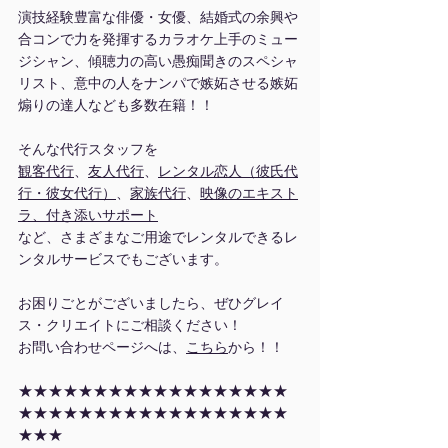
演技経験豊富な俳優・女優、結婚式の余興や
合コンで力を発揮するカラオケ上手のミュー
ジシャン、傾聴力の高い愚痴聞きのスペシャ
リスト、意中の人をナンパで嫉妬させる嫉妬
煽りの達人なども多数在籍！！
そんな代行スタッフを
観客代行
、
友人代行
、
レンタル恋人（彼氏代
行・彼女代行）
、
家族代行
、
映像のエキスト
ラ、付き添いサポート
など、さまざまなご用途でレンタルできるレ
ンタルサービスでもございます。
お困りごとがございましたら、ぜひグレイ
ス・クリエイトにご相談ください！
お問い合わせページへは、
こちら
から！！
★★★★★★★★★★★★★★★★★★
★★★★★★★★★★★★★★★★★★
★★★