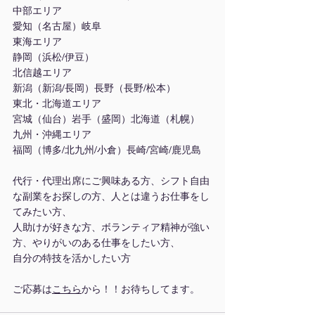
中部エリア
愛知（名古屋）岐阜
東海エリア
静岡（浜松/伊豆）
北信越エリア
新潟（新潟/長岡）長野（長野/松本）
東北・北海道エリア
宮城（仙台）岩手（盛岡）北海道（札幌）
九州・沖縄エリア
福岡（博多/北九州/小倉）長崎/宮崎/鹿児島
代行・代理出席にご興味ある方、シフト自由
な副業をお探しの方、人とは違うお仕事をし
てみたい方、
人助けが好きな方、ボランティア精神が強い
方、やりがいのある仕事をしたい方、
自分の特技を活かしたい方
ご応募は
こちら
から！！お待ちしてます。