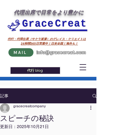
代理出席で日常をより豊かに
代行・代理出席（サクラ派遣）のグレイス・クリエイトは
24時間365日営業中！日本全国！海外も！
info@gracecreat.com
MAIL
代行 blog
記事
gracecreatcompany
スピーチの秘訣
更新日：
2025年10月21日