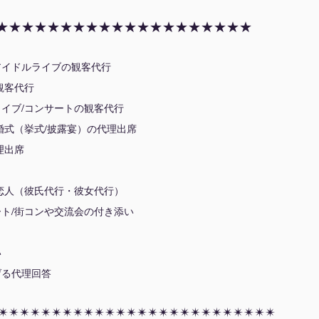
★★★★★★★★★★★★★★★★★★★★
アイドルライブの観客代行
観客代行
イブ/コンサートの観客代行
婚式（挙式/披露宴）の代理出席
理出席
恋人（彼氏代行・彼女代行）
ト/街コンや交流会の付き添い
い
げる代理回答
✴︎✴︎✴︎✴︎✴︎✴︎✴︎✴︎✴︎✴︎✴︎✴︎✴︎✴︎✴︎✴︎✴︎✴︎✴︎✴︎✴︎✴︎✴︎✴︎✴︎✴︎