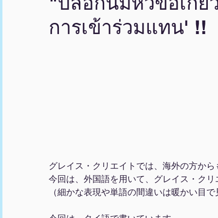
"บล็อกนี้มีหัวข้อเกี
การเข้าร่วมแทน' !!
グレイス・クリエイトでは、海外の方から
今回は、外国語を用いて、グレイス・クリ
（細かな表現や単語の間違いは暖かい目で