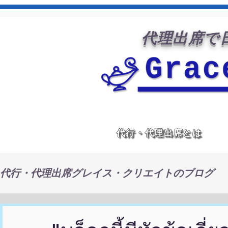
代理出席で日
代行・代理出席とは
代行・代理出席グレイス・クリエイトのブログ