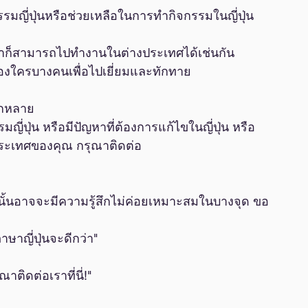
นธรรมญี่ปุ่นหรือช่วยเหลือในการทำกิจกรรมในญี่ปุ่น
งเราก็สามารถไปทำงานในต่างประเทศได้เช่นกัน
องใครบางคนเพื่อไปเยี่ยมและทักทาย
ากหลาย
ี่ปุ่น หรือมีปัญหาที่ต้องการแก้ไขในญี่ปุ่น หรือ
ระเทศของคุณ กรุณาติดต่อ 
นั้นอาจจะมีความรู้สึกไม่ค่อยเหมาะสมในบางจุด ขอ
าญี่ปุ่นจะดีกว่า"
ติดต่อเราที่นี่!"